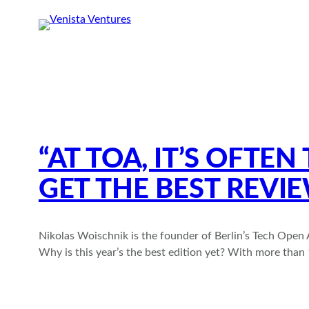
Zum
Inhalt
springen
“AT TOA, IT’S OFT
GET THE BEST REVIE
Nikolas Woischnik is the founder of Berlin’s Tech Open 
Why is this year’s the best edition yet? With more than 