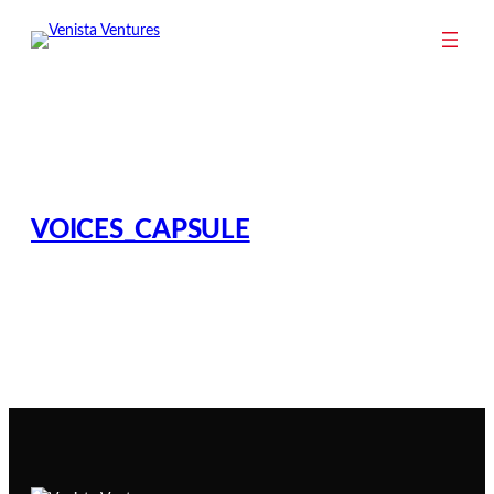
Zum
Inhalt
springen
VOICES_CAPSULE